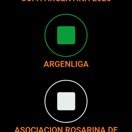
ARGENLIGA
ASOCIACION ROSARINA DE