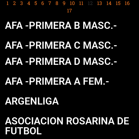
1
2
3
4
5
6
7
8
9
10
11
12
13
14
15
16
17
AFA -PRIMERA B MASC.-
AFA -PRIMERA C MASC.-
AFA -PRIMERA D MASC.-
AFA -PRIMERA A FEM.-
ARGENLIGA
ASOCIACION ROSARINA DE
FUTBOL