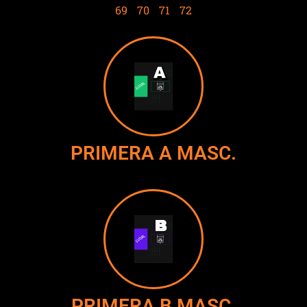
69
70
71
72
PRIMERA A MASC.
PRIMERA B MASC.