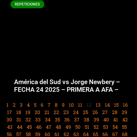
REPETICIONES
América del Sud vs Jorge Newbery –
FECHA 24 2025 – PRIMERA A AFA –
1
2
3
4
5
6
7
8
9
10
11
12
13
14
15
16
17
18
19
20
21
22
23
24
25
26
27
28
29
30
31
32
33
34
35
36
37
38
39
40
41
42
43
44
45
46
47
48
49
50
51
52
53
54
55
56
57
58
59
60
61
62
63
64
65
66
67
68