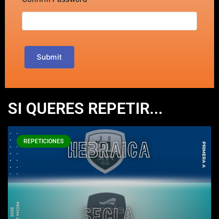
Submit
SI QUERES REPETIR...
REPETICIONES