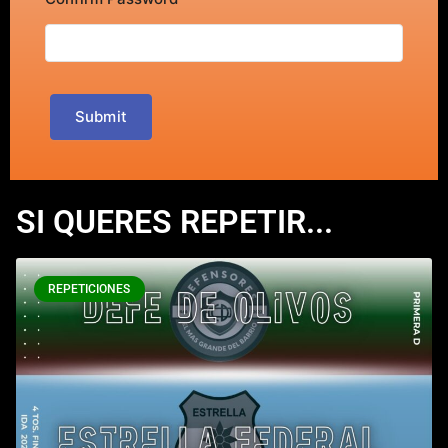
Submit
SI QUERES REPETIR...
REPETICIONES