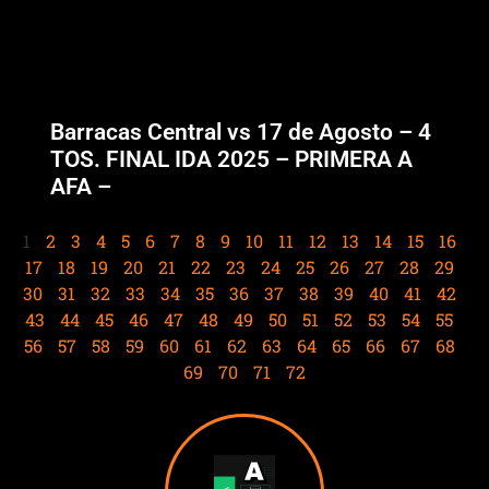
Barracas Central vs 17 de Agosto – 4
TOS. FINAL IDA 2025 – PRIMERA A
AFA –
1
2
3
4
5
6
7
8
9
10
11
12
13
14
15
16
17
18
19
20
21
22
23
24
25
26
27
28
29
30
31
32
33
34
35
36
37
38
39
40
41
42
43
44
45
46
47
48
49
50
51
52
53
54
55
56
57
58
59
60
61
62
63
64
65
66
67
68
69
70
71
72