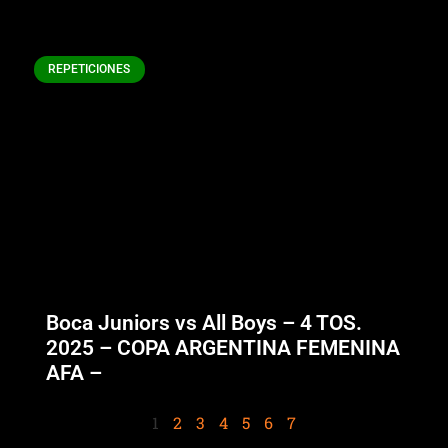
REPETICIONES
Boca Juniors vs All Boys – 4 TOS.
2025 – COPA ARGENTINA FEMENINA
AFA –
1
2
3
4
5
6
7