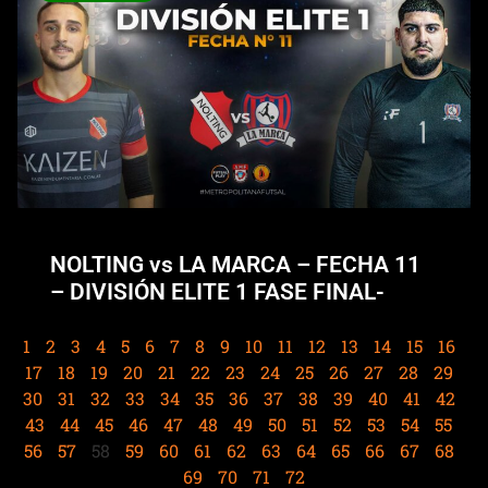
NOLTING vs LA MARCA – FECHA 11
– DIVISIÓN ELITE 1 FASE FINAL-
1
2
3
4
5
6
7
8
9
10
11
12
13
14
15
16
17
18
19
20
21
22
23
24
25
26
27
28
29
30
31
32
33
34
35
36
37
38
39
40
41
42
43
44
45
46
47
48
49
50
51
52
53
54
55
56
57
58
59
60
61
62
63
64
65
66
67
68
69
70
71
72