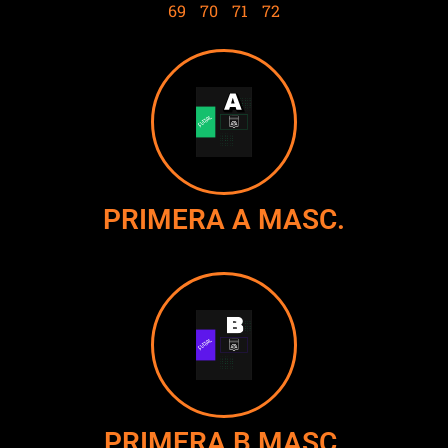
69
70
71
72
PRIMERA A MASC.
PRIMERA B MASC.