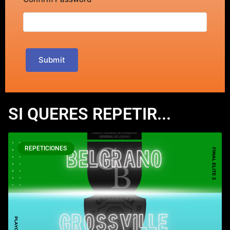
Submit
SI QUERES REPETIR...
REPETICIONES