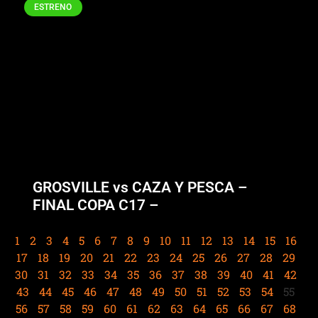
ESTRENO
GROSVILLE vs CAZA Y PESCA –
FINAL COPA C17 –
1
2
3
4
5
6
7
8
9
10
11
12
13
14
15
16
17
18
19
20
21
22
23
24
25
26
27
28
29
30
31
32
33
34
35
36
37
38
39
40
41
42
43
44
45
46
47
48
49
50
51
52
53
54
55
56
57
58
59
60
61
62
63
64
65
66
67
68