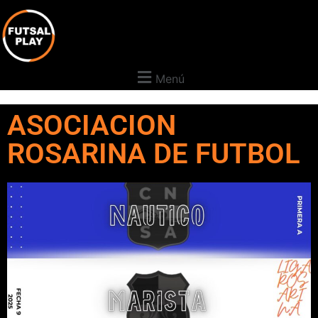
Menú
ASOCIACION
ROSARINA DE FUTBOL