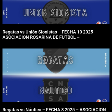
Regatas vs Uniòn Sionistas – FECHA 10 2025 –
ASOCIACION ROSARINA DE FUTBOL –
Regatas vs Náutico – FECHA 8 2025 – ASOCIACION