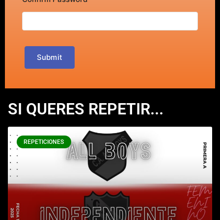
Submit
SI QUERES REPETIR...
REPETICIONES