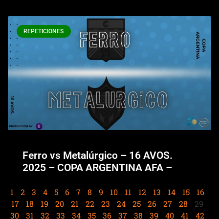
REPETICIONES
Ferro vs Metalúrgico – 16 AVOS.
2025 – COPA ARGENTINA AFA –
1
2
3
4
5
6
7
8
9
10
11
12
13
14
15
16
17
18
19
20
21
22
23
24
25
26
27
28
29
30
31
32
33
34
35
36
37
38
39
40
41
42