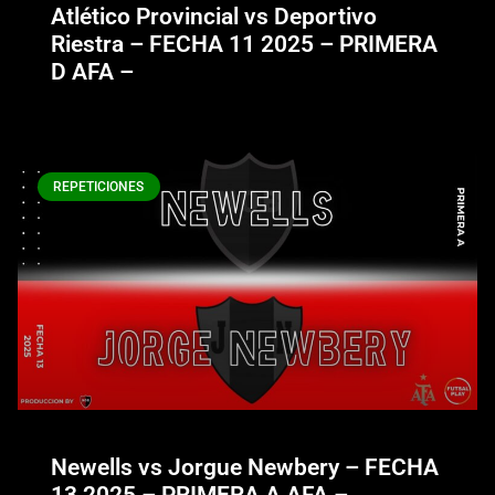
Atlético Provincial vs Deportivo
Riestra – FECHA 11 2025 – PRIMERA
D AFA –
REPETICIONES
Newells vs Jorgue Newbery – FECHA
13 2025 – PRIMERA A AFA –