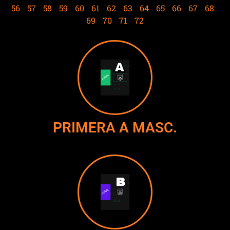
56
57
58
59
60
61
62
63
64
65
66
67
68
69
70
71
72
PRIMERA A MASC.