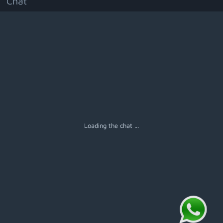
Chat
Menú
Loading the chat ...