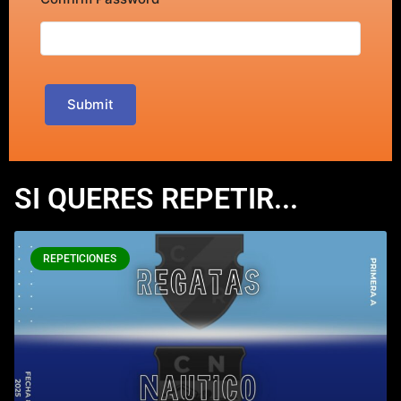
Submit
SI QUERES REPETIR...
REPETICIONES