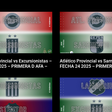
vincial vs Excursionistas –
Atlético Provincial vs Sar
025 – PRIMERA D AFA –
FECHA 24 2025 – PRIMER