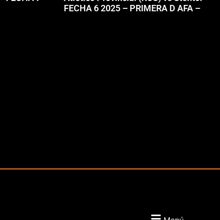
FECHA 6 2025 – PRIMERA D AFA –
Menú