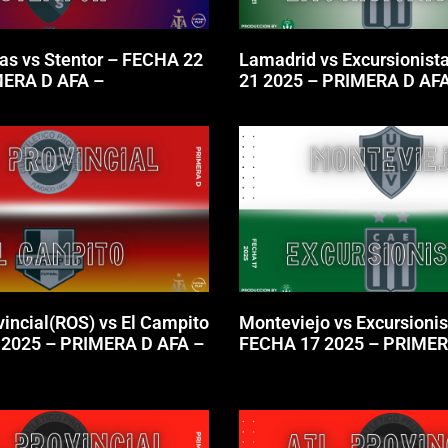
tas vs Stentor – FECHA 22
Lamadrid vs Excursionist
MERA D AFA –
21 2025 – PRIMERA D AFA
vincial(ROS) vs El Campito
Monteviejo vs Excursionis
 2025 – PRIMERA D AFA –
FECHA 17 2025 – PRIMER