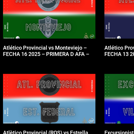
Atlético Provincial vs Monteviejo –
Atlético Pr
FECHA 16 2025 – PRIMERA D AFA –
FECHA 13 2
Atlètico Provincial (ROS) vs Estrella
Excursionist