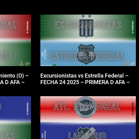
miento (O) –
Excursionistas vs Estrella Federal –
A D AFA –
FECHA 24 2025 – PRIMERA D AFA –