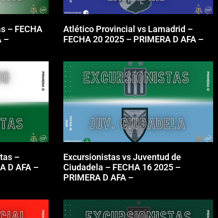
as – FECHA
Atlético Provincial vs Lamadrid –
 –
FECHA 20 2025 – PRIMERA D AFA –
tas –
Excursionistas vs Juventud de
A D AFA –
Ciudadela – FECHA 16 2025 –
PRIMERA D AFA –