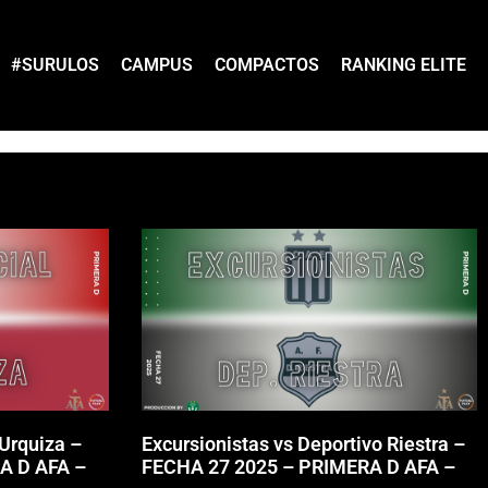
#SURULOS
CAMPUS
COMPACTOS
RANKING ELITE
 Urquiza –
Excursionistas vs Deportivo Riestra –
A D AFA –
FECHA 27 2025 – PRIMERA D AFA –