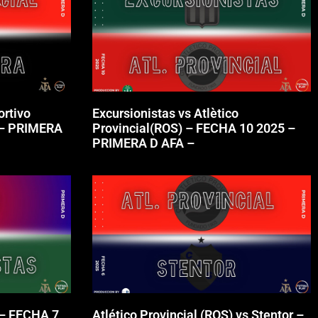
ortivo
Excursionistas vs Atlètico
 – PRIMERA
Provincial(ROS) – FECHA 10 2025 –
PRIMERA D AFA –
 – FECHA 7
Atlético Provincial (ROS) vs Stentor –