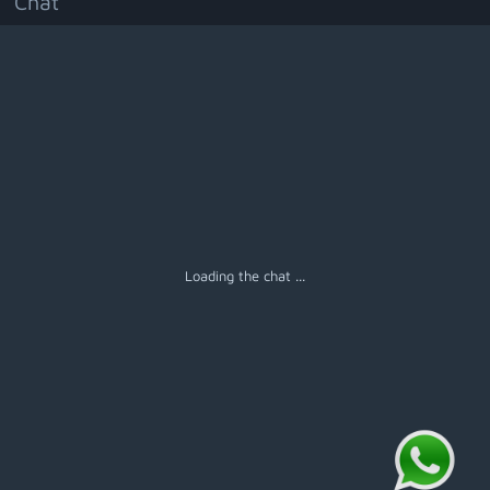
Chat
Menú
Loading the chat ...