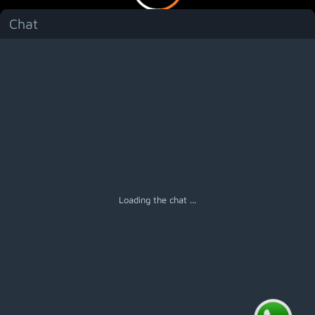
Chat
Menú
Loading the chat ...