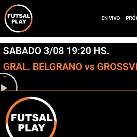
EN VIVO
PRÓ
SABADO 3/08 19:20 HS.
GRAL. BELGRANO vs GROSSVIL
-