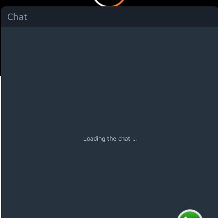
Chat
Menú
Loading the chat ...