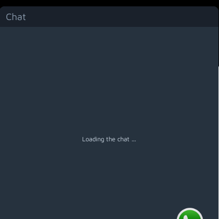
Chat
Menú
Loading the chat ...