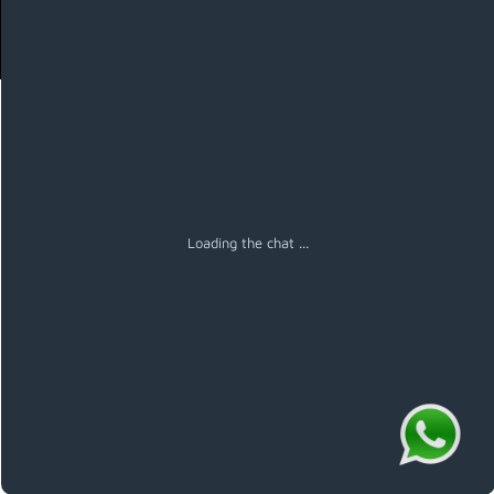
Menú
Loading the chat ...