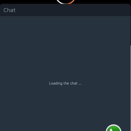
Chat
Menú
Loading the chat ...