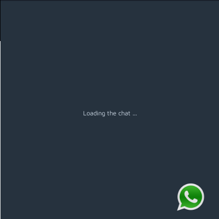
Menú
Loading the chat ...