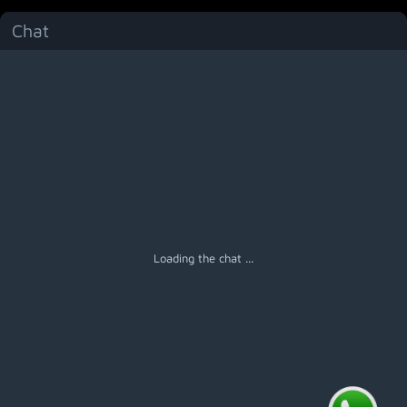
Chat
Menú
Loading the chat ...