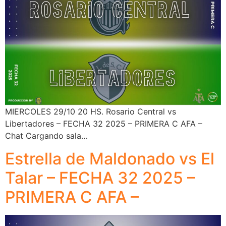
MIERCOLES 29/10 20 HS. Rosario Central vs
Libertadores – FECHA 32 2025 – PRIMERA C AFA –
Chat Cargando sala…
Estrella de Maldonado vs El
Talar – FECHA 32 2025 –
PRIMERA C AFA –