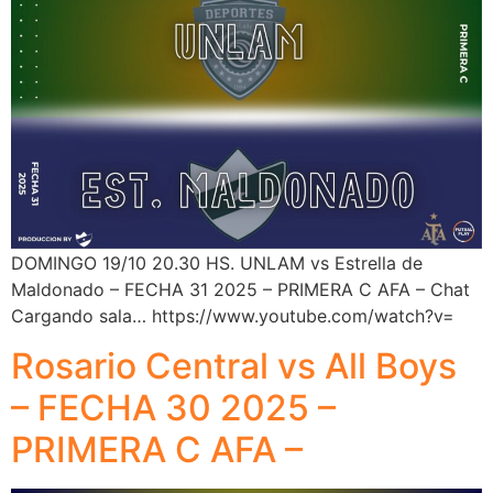
DOMINGO 19/10 20.30 HS. UNLAM vs Estrella de
Maldonado – FECHA 31 2025 – PRIMERA C AFA – Chat
Cargando sala… https://www.youtube.com/watch?v=
Rosario Central vs All Boys
– FECHA 30 2025 –
PRIMERA C AFA –