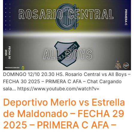
DOMINGO 12/10 20.30 HS. Rosario Central vs All Boys –
FECHA 30 2025 – PRIMERA C AFA – Chat Cargando
sala… https://www.youtube.com/watch?v=
Deportivo Merlo vs Estrella
de Maldonado – FECHA 29
2025 – PRIMERA C AFA –