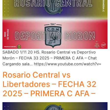
SABADO 1/11 20 HS. Rosario Central vs Deportivo
Morón – FECHA 33 2025 – PRIMERA C AFA – Chat
Cargando sala… https://www.youtube.com/watch?v=
Rosario Central vs
Libertadores – FECHA 32
2025 – PRIMERA C AFA –