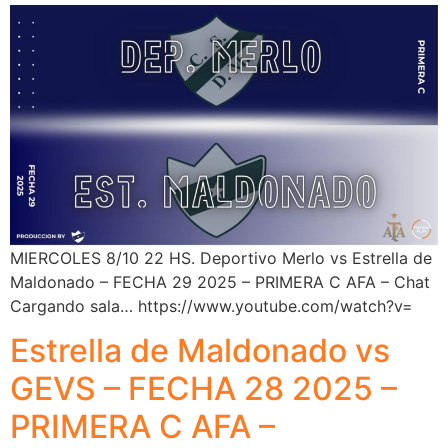
MIERCOLES 8/10 22 HS. Deportivo Merlo vs Estrella de
Maldonado – FECHA 29 2025 – PRIMERA C AFA – Chat
Cargando sala… https://www.youtube.com/watch?v=
Estrella de Maldonado vs
GEVS – FECHA 28 2025 –
PRIMERA C AFA –