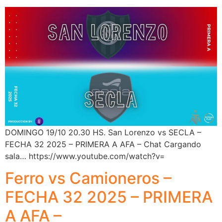
DOMINGO 19/10 20.30 HS. San Lorenzo vs SECLA –
FECHA 32 2025 – PRIMERA A AFA – Chat Cargando
sala… https://www.youtube.com/watch?v=
Ferro vs Camioneros –
FECHA 32 2025 – PRIMERA
A AFA –