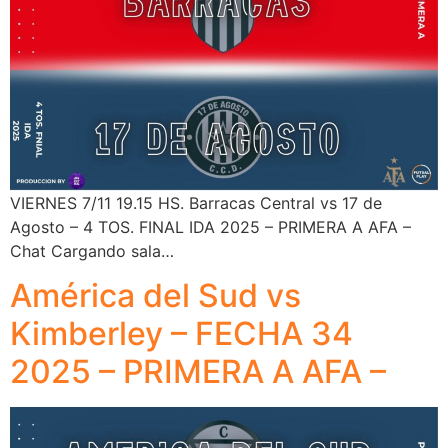
VIERNES 7/11 19.15 HS. Barracas Central vs 17 de
Agosto – 4 TOS. FINAL IDA 2025 – PRIMERA A AFA –
Chat Cargando sala…
América del Sud vs
Kimberley – FECHA 34
2025 – PRIMERA A AFA –