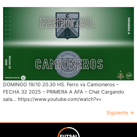
DOMINGO 19/10 20.30 HS. Ferro vs Camioneros –
FECHA 32 2025 – PRIMERA A AFA – Chat Cargando
sala… https://www.youtube.com/watch?v=
Siguiente
→