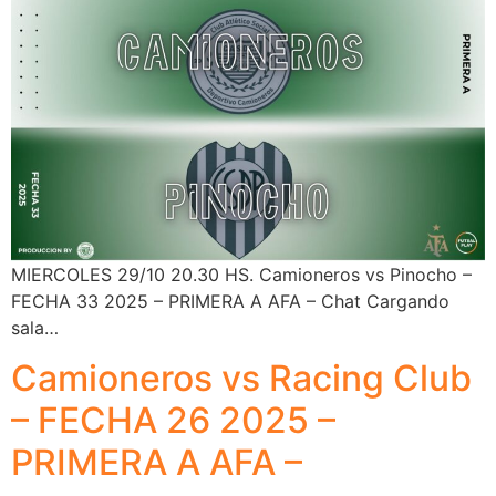
MIERCOLES 29/10 20.30 HS. Camioneros vs Pinocho –
FECHA 33 2025 – PRIMERA A AFA – Chat Cargando
sala…
Camioneros vs Racing Club
– FECHA 26 2025 –
PRIMERA A AFA –