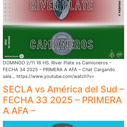
DOMINGO 2/11 18 HS. River Plate vs Camioneros –
FECHA 34 2025 – PRIMERA A AFA – Chat Cargando
sala… https://www.youtube.com/watch?v=
SECLA vs América del Sud –
FECHA 33 2025 – PRIMERA
A AFA –