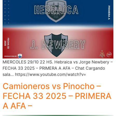
MIERCOLES 29/10 22 HS. Hebraica vs Jorge Newbery –
FECHA 33 2025 – PRIMERA A AFA – Chat Cargando
sala… https://www.youtube.com/watch?v=
Camioneros vs Pinocho –
FECHA 33 2025 – PRIMERA
A AFA –