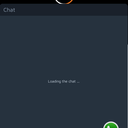
Chat
Menú
Loading the chat ...