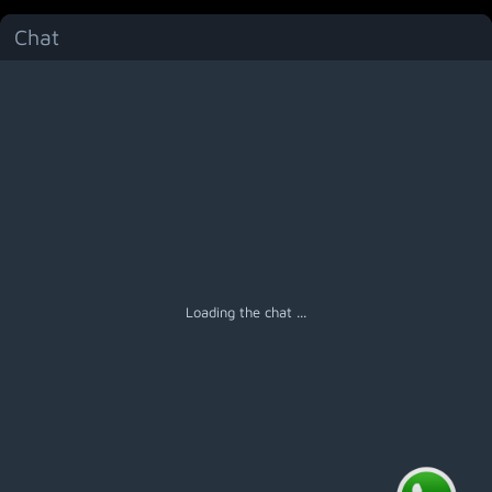
Chat
Menú
Loading the chat ...