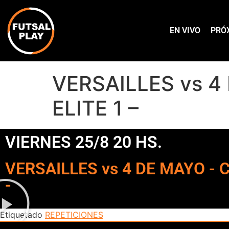
EN VIVO
PRÓ
VERSAILLES vs 4
ELITE 1 –
VIERNES 25/8 20 HS.
VERSAILLES vs 4 DE MAYO - 
-
Etiquetado
REPETICIONES