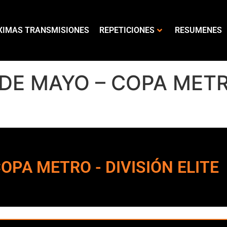
XIMAS TRANSMISIONES
REPETICIONES
RESUMENES
 DE MAYO – COPA METR
COPA METRO - DIVISIÓN ELITE