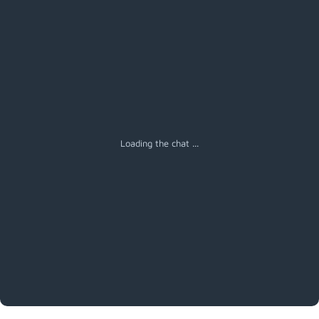
Menú
Loading the chat ...