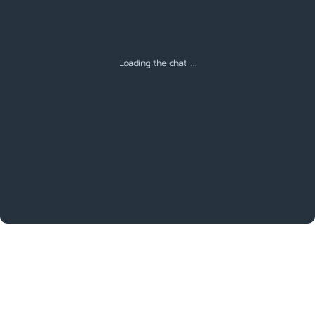
Menú
Loading the chat ...