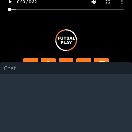
Chat
Menú