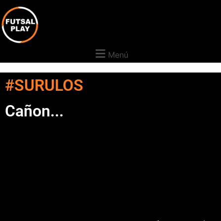
Menú
#SURULOS
Cañon...