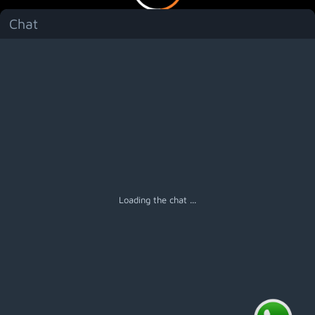
Chat
Menú
Loading the chat ...