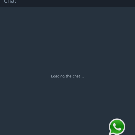
Chat
Menú
Loading the chat ...