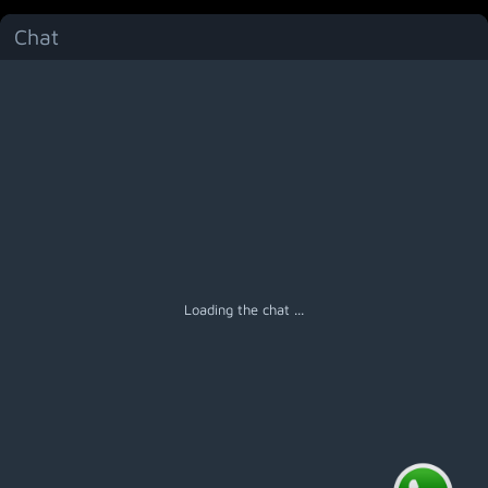
Chat
Menú
Loading the chat ...