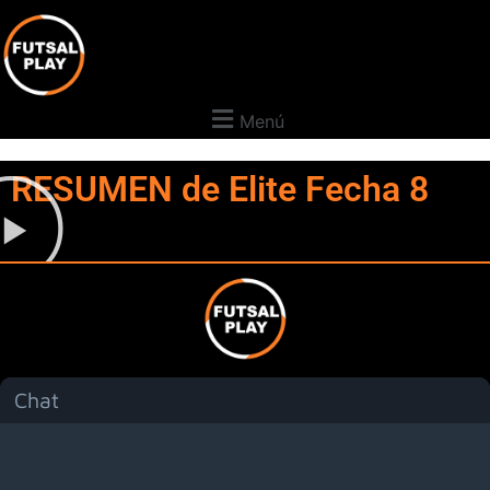
Menú
RESUMEN de Elite Fecha 8
Chat
Menú