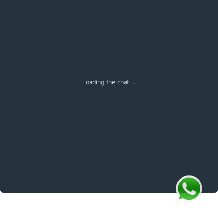
Loading the chat ...