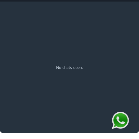
Menú
No chats open.