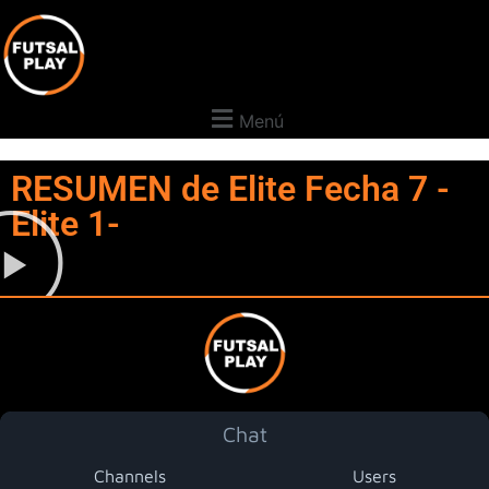
Menú
RESUMEN de Elite Fecha 7 -
Elite 1-
Chat
Channels
Users