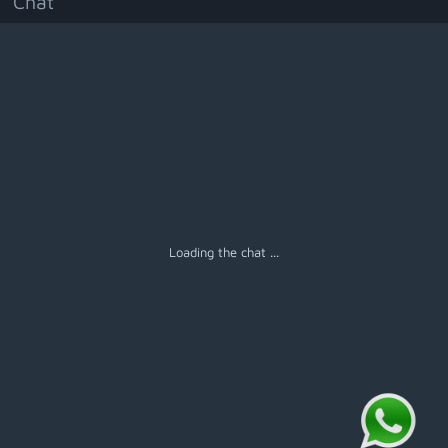
Chat
Menú
Loading the chat ...