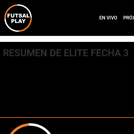
EN VIVO
PRÓ
RESUMEN DE ELITE FECHA 3