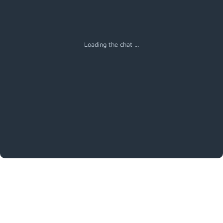
Menú
Loading the chat ...