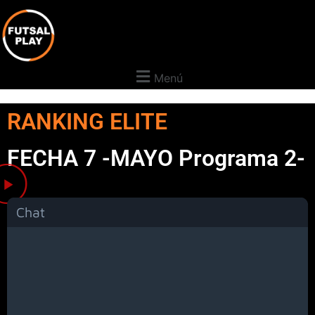
Menú
RANKING ELITE
FECHA 7 -MAYO Programa 2-
Chat