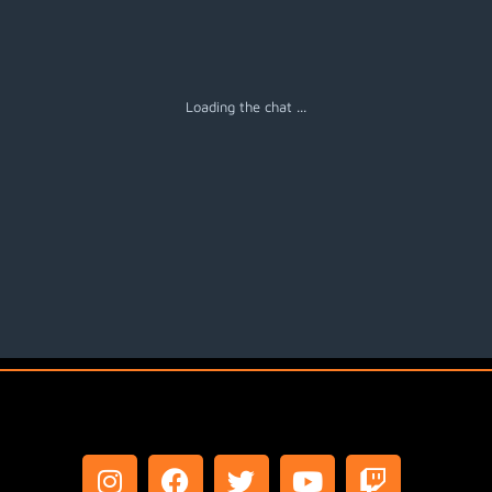
Loading the chat ...