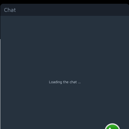
Chat
Menú
Loading the chat ...