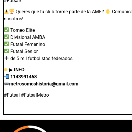
#Futsal!
Querés que tu club forme parte de la AMF?
Comunica
nosotros!
Torneo Elite
Divisional AMBA
Futsal Femenino
Futsal Senior
de 5 mil futbolistas federados
▶
INFO
1143991468
metrosomoshistoria@gmail.com
#Futsal #FutsalMetro