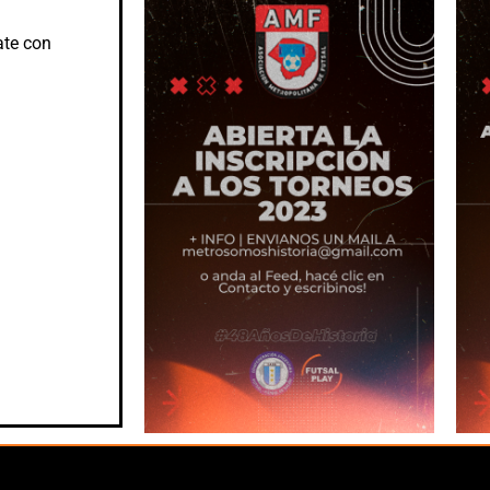
te con