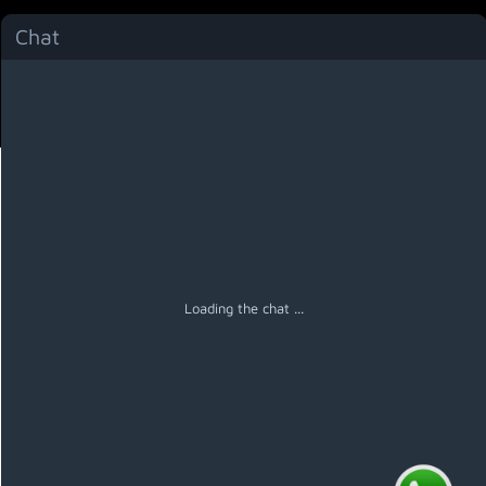
Chat
Menú
Loading the chat ...