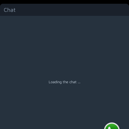
Chat
Menú
Loading the chat ...