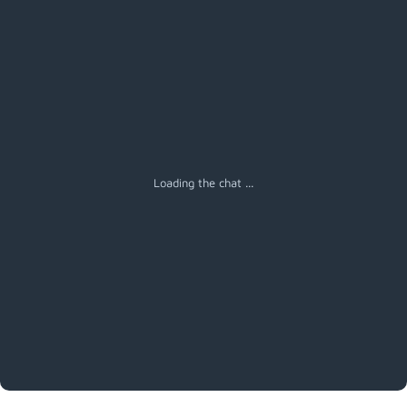
Menú
Loading the chat ...