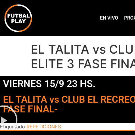
EN VIVO
PRÓ
EL TALITA vs CLU
ELITE 3 FASE FIN
VIERNES 15/9 23 HS.
EL TALITA vs CLUB EL RECREO 
FASE FINAL-
Etiquetado
REPETICIONES