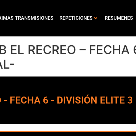
XIMAS TRANSMISIONES
REPETICIONES
RESUMENES
B EL RECREO – FECHA 6
AL-
- FECHA 6 - DIVISIÓN ELITE 3