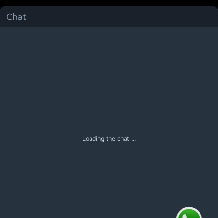
Chat
Menú
Loading the chat ...