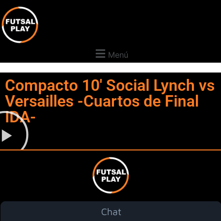
Menú
Compacto 10' Social Lynch vs
Versailles -Cuartos de Final
IDA-
Chat