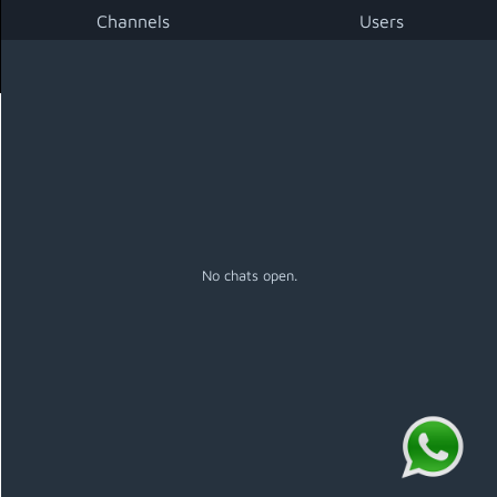
Channels
Users
Menú
No chats open.