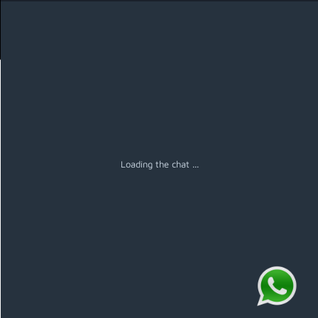
Menú
Loading the chat ...