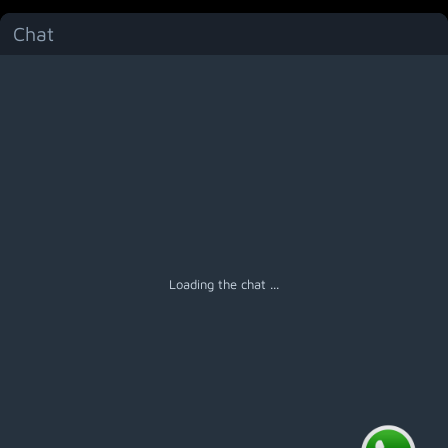
Chat
Menú
Loading the chat ...