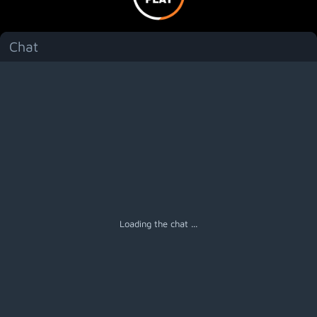
Chat
Menú
Loading the chat ...