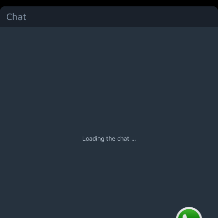
Chat
Menú
Loading the chat ...