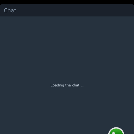
Chat
Menú
Loading the chat ...