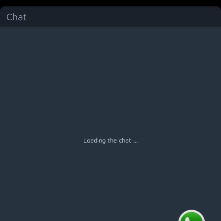
Chat
Menú
Loading the chat ...