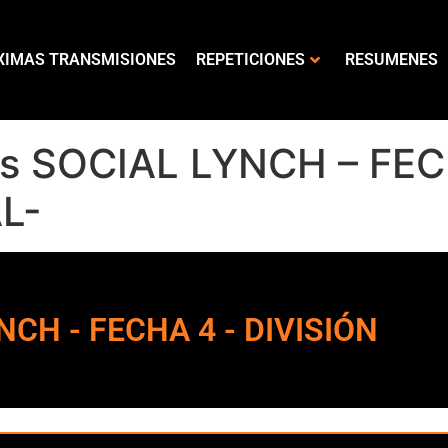
XIMAS TRANSMISIONES
REPETICIONES
RESUMENES
s SOCIAL LYNCH – FEC
AL-
NCH - FECHA 4 - DIVISIÓN