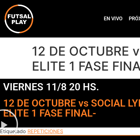
EN VIVO
PRÓ
12 DE OCTUBRE v
ELITE 1 FASE FIN
VIERNES 11/8 20 HS.
12 DE OCTUBRE vs SOCIAL LY
ELITE 1 FASE FINAL-
Etiquetado
REPETICIONES