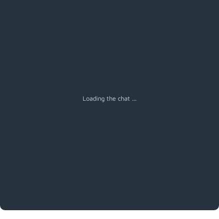
Menú
Loading the chat ...